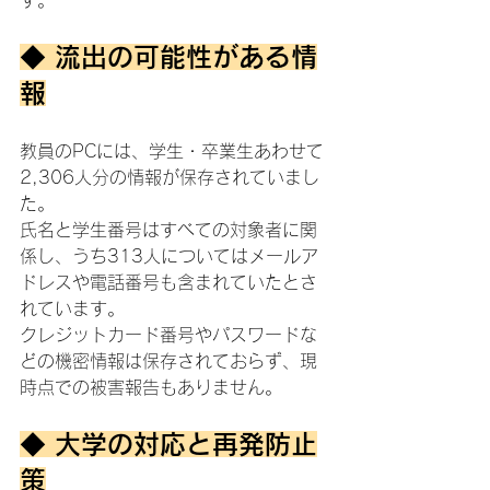
す。
◆ 流出の可能性がある情
報
教員のPCには、学生・卒業生あわせて
2,306人分の情報が保存されていまし
た。
氏名と学生番号はすべての対象者に関
係し、うち313人についてはメールア
ドレスや電話番号も含まれていたとさ
れています。
クレジットカード番号やパスワードな
どの機密情報は保存されておらず、現
時点での被害報告もありません。
◆ 大学の対応と再発防止
策