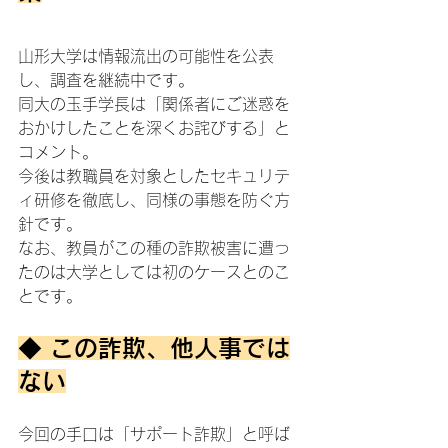
山形大学は情報流出の可能性を公表
し、調査を継続中です。
同大の玉手学長は「関係者にご迷惑を
おかけしたことを深くお詫びする」と
コメント。
今後は教職員を対象としたセキュリテ
ィ研修を徹底し、同様の事態を防ぐ方
針です。
なお、教員がこの種の詐欺被害に遭っ
たのは大学としては初のケースとのこ
とです。
◆ この詐欺、他人事では
ない
今回の手口は「サポート詐欺」と呼ば