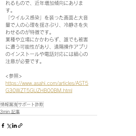
れるもので、近年増加傾向にありま
す。
「ウイルス感染」を装った画面と大音
量で人の心理を揺さぶり、冷静さを失
わせるのが特徴です。
業種や立場にかかわらず、誰でも被害
に遭う可能性があり、遠隔操作アプリ
のインストールや電話対応には細心の
注意が必要です。
<参照>
https://www.asahi.com/articles/AST5
G30WZT5GUZHB00BM.html
情報漏洩
サポート詐欺
3min 記事