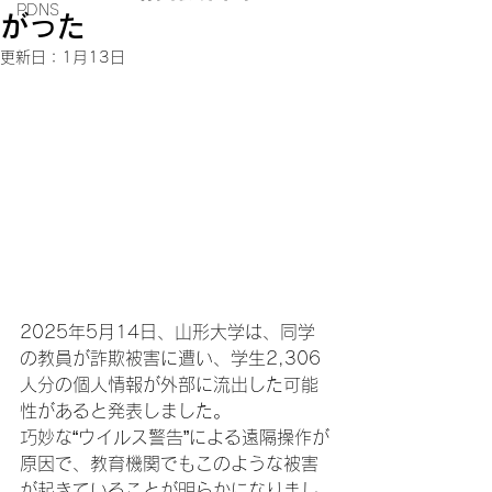
PDNS
がった
更新日：
1月13日
2025年5月14日、山形大学は、同学
の教員が詐欺被害に遭い、学生2,306
人分の個人情報が外部に流出した可能
性があると発表しました。
巧妙な“ウイルス警告”による遠隔操作が
原因で、教育機関でもこのような被害
が起きていることが明らかになりまし