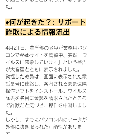
た。
♦何が起きた？: サポート
詐欺による情報流出
4月21日、農学部の教員が業務用パソ
コンでWebサイトを閲覧中、突然「ウ
イルスに感染しています」という警告
が大音量とともに表示されました。
動揺した教員は、画面に表示された電
話番号に連絡し、案内されるまま遠隔
操作ソフトをインストール。ウイルス
除去を名目に金銭を請求されたところ
で詐欺だと気づき、操作を中断しまし
た。
しかし、すでにパソコン内のデータが
外部に抜き取られた可能性がありま