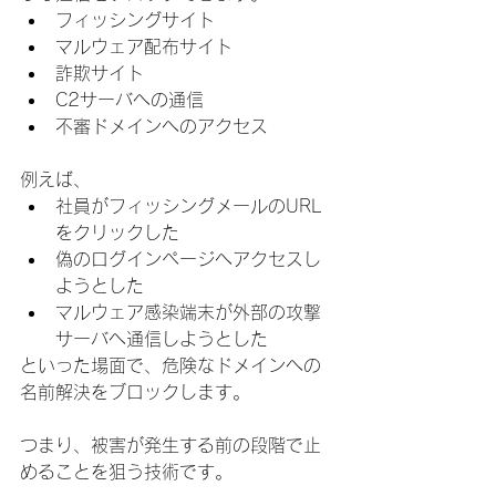
フィッシングサイト
マルウェア配布サイト
詐欺サイト
C2サーバへの通信
不審ドメインへのアクセス
例えば、
社員がフィッシングメールのURL
をクリックした
偽のログインページへアクセスし
ようとした
マルウェア感染端末が外部の攻撃
サーバへ通信しようとした
といった場面で、危険なドメインへの
名前解決をブロックします。
つまり、被害が発生する前の段階で止
めることを狙う技術です。