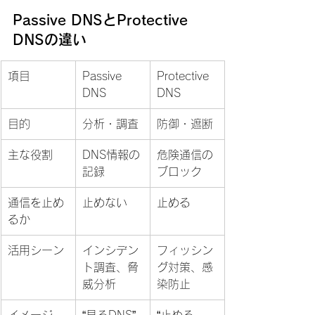
Passive DNSとProtective 
DNSの違い
項目
Passive 
Protective 
DNS
DNS
目的
分析・調査
防御・遮断
主な役割
DNS情報の
危険通信の
記録
ブロック
通信を止め
止めない
止める
るか
活用シーン
インシデン
フィッシン
ト調査、脅
グ対策、感
威分析
染防止