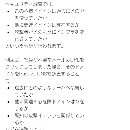
セキュリティ調査では、
この不審ドメインは過去にどのIP
を使っていたか
他に関連ドメインは存在するか
攻撃者がどのようにインフラを変
化させていたか
といった分析が行われます。
例えば、社員が不審なメールのURLを
クリックしてしまった場合、そのドメ
インをPassive DNSで調査すること
で、
過去にどのようなサーバへ接続し
ていたか
他に関連する危険ドメインは存在
するか
既知の攻撃インフラと関係してい
るか
などを追跡できます。