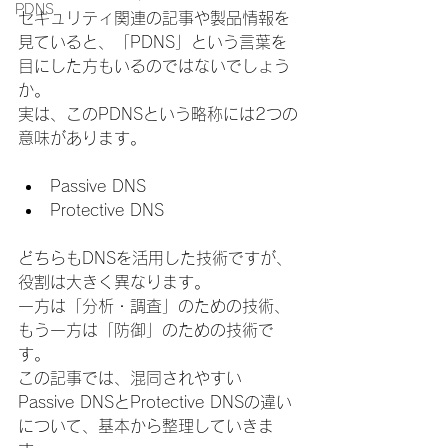
PDNS
セキュリティ関連の記事や製品情報を
見ていると、「PDNS」という言葉を
目にした方もいるのではないでしょう
か。
実は、このPDNSという略称には2つの
意味があります。
Passive DNS
Protective DNS
どちらもDNSを活用した技術ですが、
役割は大きく異なります。
一方は「分析・調査」のための技術、
もう一方は「防御」のための技術で
す。
この記事では、混同されやすい
Passive DNSとProtective DNSの違い
について、基本から整理していきま