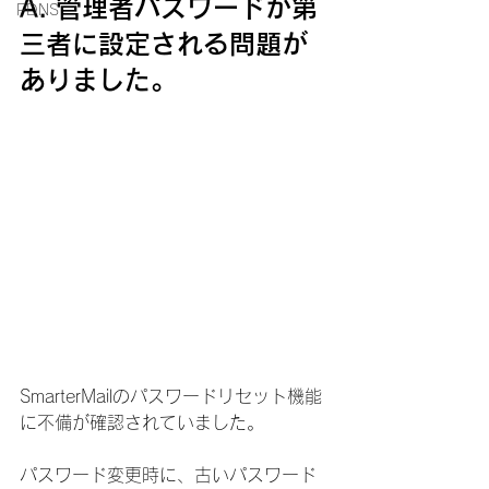
A. 管理者パスワードが第
PDNS
三者に設定される問題が
ありました。
SmarterMailのパスワードリセット機能
に不備が確認されていました。
パスワード変更時に、古いパスワード