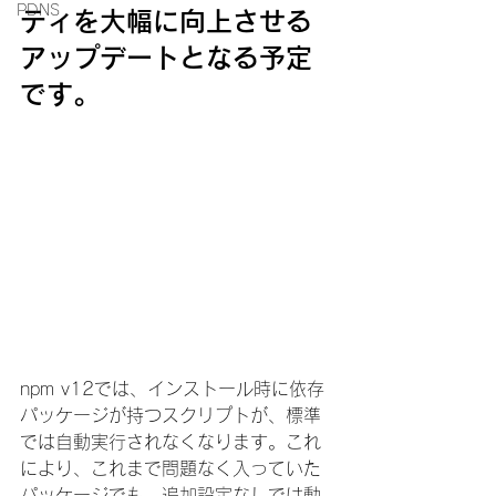
PDNS
ティを大幅に向上させる
アップデートとなる予定
です。
npm v12では、インストール時に依存
パッケージが持つスクリプトが、標準
では自動実行されなくなります。これ
により、これまで問題なく入っていた
パッケージでも、追加設定なしでは動