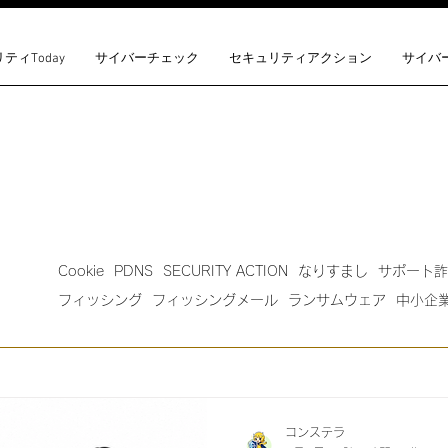
ティToday
サイバーチェック
セキュリティアクション
サイバ
Cookie
PDNS
SECURITY ACTION
なりすまし
サポート詐
フィッシング
フィッシングメール
ランサムウェア
中小企
コンステラ