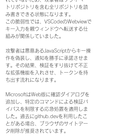
トリポジトリを含む全リポジトリを読
み書きできる状態になります。
この脆弱性では、VSCodeのWebviewで
キー入力を親ウィンドウへ転送する仕
組みが関係していました。
攻撃者は悪意あるJavaScriptからキー操
作を偽装し、通知を勝手に承諾させま
す。その結果、検証をすり抜けて不正
な拡張機能を入れさせ、トークンを持
ち出す流れになります。
MicrosoftはWeb版に確認ダイアログを
追加し、特定のコマンドによる検証バ
イパスを制限する応急処置を適用しま
した。過去にgithub.devを利用したこ
とがある場合、ブラウザのサイトデー
タ削除が推奨されています。