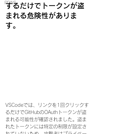
PDNS
するだけでトークンが盗
まれる危険性がありま
す。
VSCodeでは、リンクを1回クリックす
るだけでGitHubのOAuthトークンが盗
まれる可能性が確認されました。盗ま
れたトークンには特定の制限が設定さ
れていないため、攻撃者はプライベー